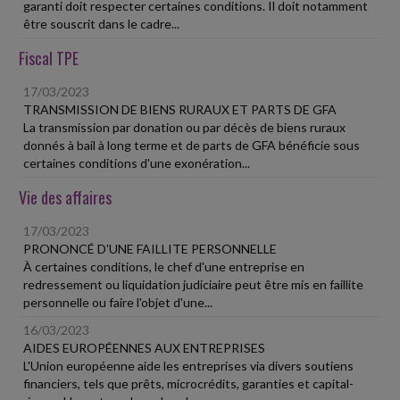
garanti doit respecter certaines conditions. Il doit notamment
être souscrit dans le cadre...
Fiscal TPE
17/03/2023
TRANSMISSION DE BIENS RURAUX ET PARTS DE GFA
La transmission par donation ou par décès de biens ruraux
donnés à bail à long terme et de parts de GFA bénéficie sous
certaines conditions d'une exonération...
Vie des affaires
17/03/2023
PRONONCÉ D'UNE FAILLITE PERSONNELLE
À certaines conditions, le chef d'une entreprise en
redressement ou liquidation judiciaire peut être mis en faillite
personnelle ou faire l'objet d'une...
16/03/2023
AIDES EUROPÉENNES AUX ENTREPRISES
L'Union européenne aide les entreprises via divers soutiens
financiers, tels que prêts, microcrédits, garanties et capital-