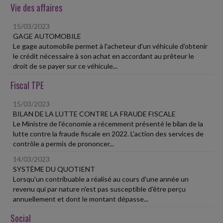
Vie des affaires
15/03/2023
GAGE AUTOMOBILE
Le gage automobile permet à l'acheteur d'un véhicule d'obtenir
le crédit nécessaire à son achat en accordant au prêteur le
droit de se payer sur ce véhicule...
Fiscal TPE
15/03/2023
BILAN DE LA LUTTE CONTRE LA FRAUDE FISCALE
Le Ministre de l'économie a récemment présenté le bilan de la
lutte contre la fraude fiscale en 2022. L'action des services de
contrôle a permis de prononcer...
14/03/2023
SYSTÈME DU QUOTIENT
Lorsqu'un contribuable a réalisé au cours d'une année un
revenu qui par nature n'est pas susceptible d'être perçu
annuellement et dont le montant dépasse...
Social