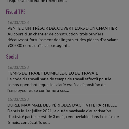
risque. Un moteur de recherche...
Fiscal TPE
16/03/2023
VENTE D'UN TRÉSOR DÉCOUVERT LORS D'UN CHANTIER
Au cours d'un chantier de construction, trois ouvriers
découvrent fortuitement des lingots et des pièces d'or valant
900 000 euros qu'ils se partagent...
Social
16/03/2023
TEMPS DE TRAJET DOMICILE-LIEU DE TRAVAIL
Le code du travail parle de temps de travail effectif pour le
temps « pendant lequel le salarié est à la disposition de
l'employeur et se conforme à ses...
15/03/2023
DURÉE MAXIMALE DES PÉRIODES D'ACTIVITÉ PARTIELLE
Depuis le 1er juillet 2021, la durée maximale d'autorisation
d'activité partielle est de 3 mois, renouvelable dans la limite de
6 mois, consécutifs ou...