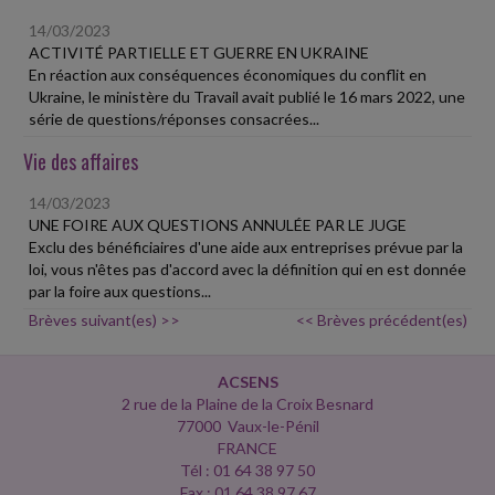
14/03/2023
ACTIVITÉ PARTIELLE ET GUERRE EN UKRAINE
En réaction aux conséquences économiques du conflit en
Ukraine, le ministère du Travail avait publié le 16 mars 2022, une
série de questions/réponses consacrées...
Vie des affaires
14/03/2023
UNE FOIRE AUX QUESTIONS ANNULÉE PAR LE JUGE
Exclu des bénéficiaires d'une aide aux entreprises prévue par la
loi, vous n'êtes pas d'accord avec la définition qui en est donnée
par la foire aux questions...
Brèves suivant(es) >>
<< Brèves précédent(es)
ACSENS
2 rue de la Plaine de la Croix Besnard
77000 Vaux-le-Pénil
FRANCE
Tél : 01 64 38 97 50
Fax : 01 64 38 97 67