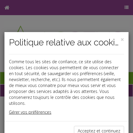
×
Politique relative aux cookies
Comme tous les sites de confiance, ce site utilise des
cookies. Les cookies vous permettent de vous connecter
en tout sécurité, de sauvegarder vos préférences (veille,
Base documentaire
newsletter, recherche, etc.). Ils nous permettent également
de mieux vous connaitre pour mieux vous servir et vous
Dépêches
proposer des services adaptés à vos attentes. Vous
conserverez toujours le contrôle des cookies que nous
utilisons.
Liste des dernières dépêches
Gérer vos préférences
Fiscal TPE
Acceptez et continuez