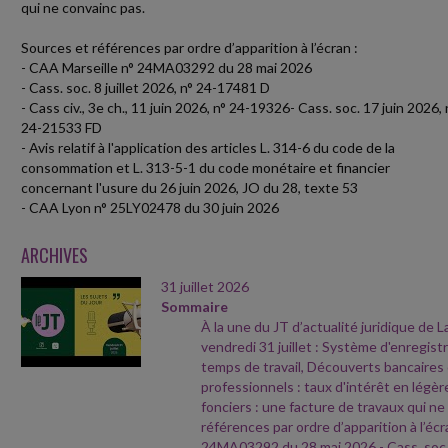
qui ne convainc pas.
Sources et références par ordre d’apparition à l’écran :
- CAA Marseille n° 24MA03292 du 28 mai 2026
- Cass. soc. 8 juillet 2026, n° 24-17481 D
- Cass civ., 3e ch., 11 juin 2026, n° 24-19326- Cass. soc. 17 juin 2026, 
24-21533 FD
- Avis relatif à l'application des articles L. 314-6 du code de la
consommation et L. 313-5-1 du code monétaire et financier
concernant l'usure du 26 juin 2026, JO du 28, texte 53
- CAA Lyon n° 25LY02478 du 30 juin 2026
ARCHIVES
31 juillet 2026
Sommaire
À la une du JT d’actualité juridique de 
vendredi 31 juillet : Système d'enregi
temps de travail, Découverts bancaires
professionnels : taux d'intérêt en légè
fonciers : une facture de travaux qui ne
références par ordre d’apparition à l’écr
24MA03292 du 28 mai 2026
- Cass. soc.