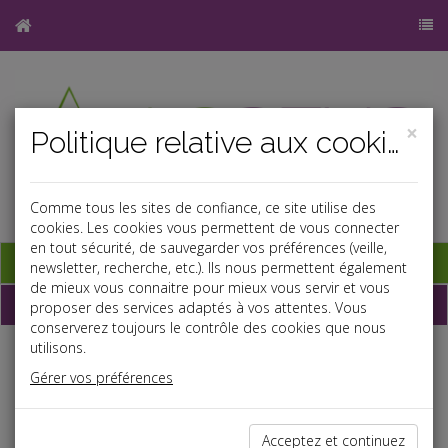
×
Politique relative aux cookies
Comme tous les sites de confiance, ce site utilise des
cookies. Les cookies vous permettent de vous connecter
en tout sécurité, de sauvegarder vos préférences (veille,
Base documentaire
newsletter, recherche, etc.). Ils nous permettent également
de mieux vous connaitre pour mieux vous servir et vous
Dépêches
proposer des services adaptés à vos attentes. Vous
conserverez toujours le contrôle des cookies que nous
utilisons.
Liste des dernières dépêches
Gérer vos préférences
Fiscal TPE
Acceptez et continuez