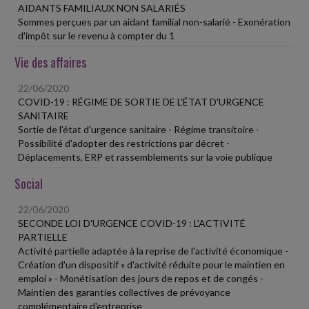
AIDANTS FAMILIAUX NON SALARIÉS
Sommes perçues par un aidant familial non-salarié - Exonération
d'impôt sur le revenu à compter du 1
Vie des affaires
22/06/2020
COVID-19 : RÉGIME DE SORTIE DE L'ÉTAT D'URGENCE
SANITAIRE
Sortie de l'état d'urgence sanitaire - Régime transitoire -
Possibilité d'adopter des restrictions par décret -
Déplacements, ERP et rassemblements sur la voie publique
Social
22/06/2020
SECONDE LOI D'URGENCE COVID-19 : L'ACTIVITÉ
PARTIELLE
Activité partielle adaptée à la reprise de l'activité économique -
Création d'un dispositif « d'activité réduite pour le maintien en
emploi » - Monétisation des jours de repos et de congés -
Maintien des garanties collectives de prévoyance
complémentaire d'entreprise