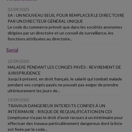
22/09/2025
SA : UN NOUVEAU SEUIL POUR REMPLACER LE DIRECTOIRE
PAR UN DIRECTEUR GÉNÉRAL UNIQUE
Le code du commerce prévoit que dans les sociétés anonymes
dirigées par un directoire et un conseil de surveillance, les
fonctions attribuées au directoire...
Social
22/09/2025
MALADIE PENDANT LES CONGÉS PAYÉS : REVIREMENT DE
JURISPRUDENCE
Jusqu'à présent, en droit français, le salarié qui tombait malade
pendant ses congés payés ne pouvait pas exiger de prendre
ultérieurement les jours de...
19/09/2025
TRAVAUX DANGEREUX INTERDITS CONFIÉS À UN
INTÉRIMAIRE : RISQUE DE REQUALIFICATION EN CDI
L'employeur n'a pas le droit d'avoir recours à un intérimaire pour
effectuer des travaux particulièrement dangereux dont la liste
est fixée par le code...