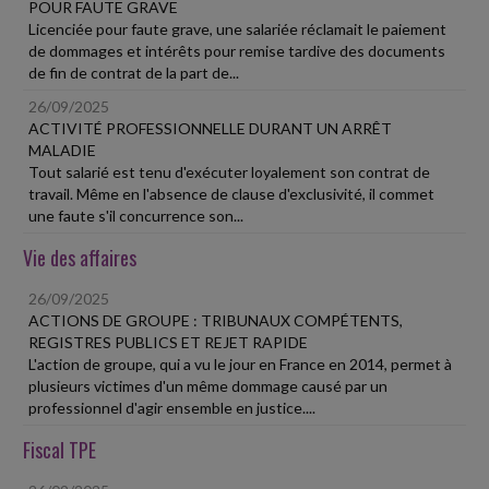
POUR FAUTE GRAVE
Licenciée pour faute grave, une salariée réclamait le paiement
de dommages et intérêts pour remise tardive des documents
de fin de contrat de la part de...
26/09/2025
ACTIVITÉ PROFESSIONNELLE DURANT UN ARRÊT
MALADIE
Tout salarié est tenu d'exécuter loyalement son contrat de
travail. Même en l'absence de clause d'exclusivité, il commet
une faute s'il concurrence son...
Vie des affaires
26/09/2025
ACTIONS DE GROUPE : TRIBUNAUX COMPÉTENTS,
REGISTRES PUBLICS ET REJET RAPIDE
L'action de groupe, qui a vu le jour en France en 2014, permet à
plusieurs victimes d'un même dommage causé par un
professionnel d'agir ensemble en justice....
Fiscal TPE