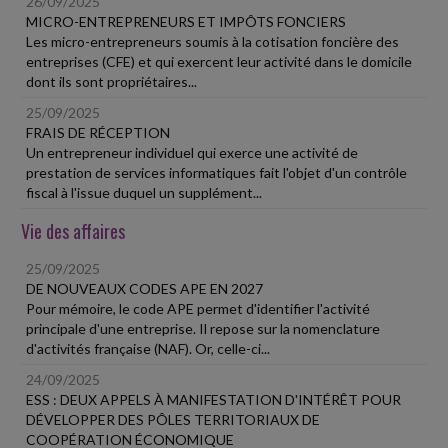
26/09/2025
MICRO-ENTREPRENEURS ET IMPÔTS FONCIERS
Les micro-entrepreneurs soumis à la cotisation foncière des
entreprises (CFE) et qui exercent leur activité dans le domicile
dont ils sont propriétaires...
25/09/2025
FRAIS DE RÉCEPTION
Un entrepreneur individuel qui exerce une activité de
prestation de services informatiques fait l'objet d'un contrôle
fiscal à l'issue duquel un supplément...
Vie des affaires
25/09/2025
DE NOUVEAUX CODES APE EN 2027
Pour mémoire, le code APE permet d'identifier l'activité
principale d'une entreprise. Il repose sur la nomenclature
d'activités française (NAF). Or, celle-ci...
24/09/2025
ESS : DEUX APPELS À MANIFESTATION D'INTÉRÊT POUR
DÉVELOPPER DES PÔLES TERRITORIAUX DE
COOPÉRATION ÉCONOMIQUE