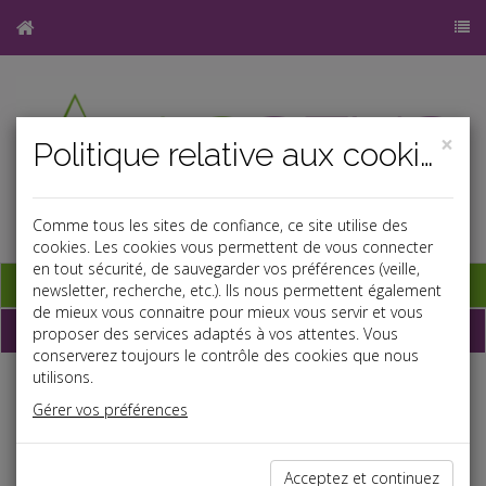
×
Politique relative aux cookies
Comme tous les sites de confiance, ce site utilise des
cookies. Les cookies vous permettent de vous connecter
en tout sécurité, de sauvegarder vos préférences (veille,
Base documentaire
newsletter, recherche, etc.). Ils nous permettent également
de mieux vous connaitre pour mieux vous servir et vous
Dépêches
proposer des services adaptés à vos attentes. Vous
conserverez toujours le contrôle des cookies que nous
utilisons.
Liste des dernières dépêches
Gérer vos préférences
Social
Acceptez et continuez