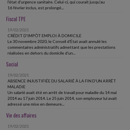
l'état d'urgence sanitaire. Celui-ci, qui courait jusqu'au
16 février inclus, est prolongé...
Fiscal TPE
19/02/2021
CRÉDIT D'IMPÔT EMPLOI À DOMICILE
Le 30 novembre 2020, le Conseil d'État avait annulé les
commentaires administratifs admettant que les prestations
réalisées en dehors du domicile d'un...
Social
19/02/2021
ABSENCE INJUSTIFIÉE DU SALARIÉ À LA FIN D'UN ARRÊT
MALADIE
Un salarié avait été en arrêt de travail pour maladie du 14 mai
2014 au 17 juin 2014. Le 25 juin 2014, son employeur lui avait
adressé une mise en demeure...
Vie des affaires
19/02/2021