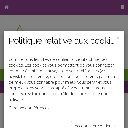
×
Politique relative aux cookies
Comme tous les sites de confiance, ce site utilise des
cookies. Les cookies vous permettent de vous connecter
en tout sécurité, de sauvegarder vos préférences (veille,
Base documentaire
newsletter, recherche, etc.). Ils nous permettent également
de mieux vous connaitre pour mieux vous servir et vous
Dépêches
proposer des services adaptés à vos attentes. Vous
conserverez toujours le contrôle des cookies que nous
utilisons.
Liste des dernières dépêches
Gérer vos préférences
Fiscal TPE
Acceptez et continuez