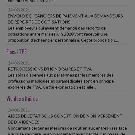
commun et sur l'activité...
24/02/2021
ENVOI D'ÉCHÉANCIERS DE PAIEMENT AUX DEMANDEURS
DE REPORTS DE COTISATIONS
Les employeurs qui avaient demandé des reports de
cotisations entre mars et juin 2020 vont recevoir une
proposition d'échéancier personnalisé. Cette proposition,...
Fiscal TPE
24/02/2021
RÉTROCESSIONS D'HONORAIRES ET TVA
Les soins dispensés aux personnes par les membres des
professions médicales et paramédicales sont en principe
exonérés de TVA. Cette exonération est-elle...
Vie des affaires
24/02/2021
AIDES DE L'ÉTAT SOUS CONDITION DE NON-VERSEMENT
DE DIVIDENDES
Concernant certaines mesures de soutien aux entreprises face
à la crise sanitaire, le gouvernement avait décidé, l'an passé, de