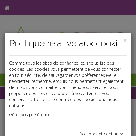
×
Politique relative aux cookies
Comme tous les sites de confiance, ce site utilise des
cookies. Les cookies vous permettent de vous connecter
en tout sécurité, de sauvegarder vos préférences (veille,
Base documentaire
newsletter, recherche, etc.). Ils nous permettent également
de mieux vous connaitre pour mieux vous servir et vous
Dépêches
proposer des services adaptés à vos attentes. Vous
conserverez toujours le contrôle des cookies que nous
utilisons.
Liste des dernières dépêches
Gérer vos préférences
Social
Acceptez et continuez