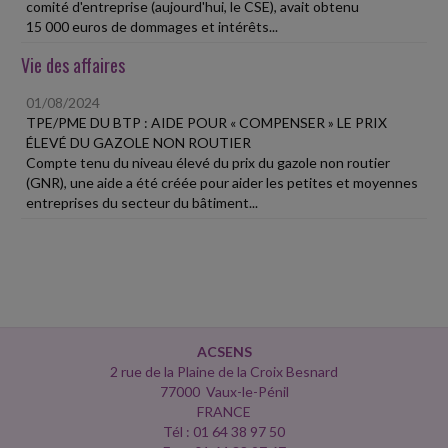
comité d'entreprise (aujourd'hui, le CSE), avait obtenu
15 000 euros de dommages et intérêts...
Vie des affaires
01/08/2024
TPE/PME DU BTP : AIDE POUR « COMPENSER » LE PRIX
ÉLEVÉ DU GAZOLE NON ROUTIER
Compte tenu du niveau élevé du prix du gazole non routier
(GNR), une aide a été créée pour aider les petites et moyennes
entreprises du secteur du bâtiment...
ACSENS
2 rue de la Plaine de la Croix Besnard
77000 Vaux-le-Pénil
FRANCE
Tél : 01 64 38 97 50