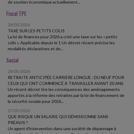
de soutien économique actuellement...
Fiscal TPE
28/05/2026
TAXE SUR LES PETITS COLIS
La loi de finances pour 2026 a créé une taxe sur les « petits
colis ». Applicable depuis le 1 Un décret récent précise les
modalités déclaratives et de...
Social
28/05/2026
RETRAITE ANTICIPÉE CARRIÈRE LONGUE : DU NEUF POUR
CEUX QUI ONT COMMENCÉ À TRAVAILLER AVANT 20 ANS
Un récent décret tire les conséquences des aménagements
apportés à la réforme des retraites par la loi de financement de
la sécurité sociale pour 2026...
27/05/2026
QUE RISQUE UN SALARIE QUI DÉMISSIONNE SANS
PRÉAVIS ?
Un agent d'intervention dans une société de dépannage à