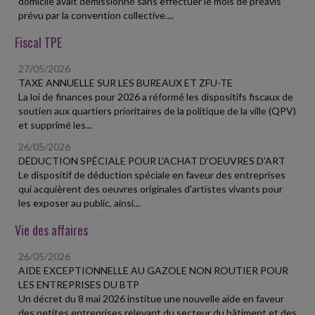
domicile avait démissionné sans effectuer le mois de préavis
prévu par la convention collective....
Fiscal TPE
27/05/2026
TAXE ANNUELLE SUR LES BUREAUX ET ZFU-TE
La loi de finances pour 2026 a réformé les dispositifs fiscaux de
soutien aux quartiers prioritaires de la politique de la ville (QPV)
et supprimé les...
26/05/2026
DÉDUCTION SPÉCIALE POUR L'ACHAT D'OEUVRES D'ART
Le dispositif de déduction spéciale en faveur des entreprises
qui acquièrent des oeuvres originales d'artistes vivants pour
les exposer au public, ainsi...
Vie des affaires
26/05/2026
AIDE EXCEPTIONNELLE AU GAZOLE NON ROUTIER POUR
LES ENTREPRISES DU BTP
Un décret du 8 mai 2026 institue une nouvelle aide en faveur
des petites entreprises relevant du secteur du bâtiment et des