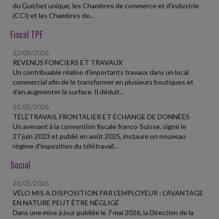
du Guichet unique, les Chambres de commerce et d'industrie
(CCI) et les Chambres de...
Fiscal TPE
22/05/2026
REVENUS FONCIERS ET TRAVAUX
Un contribuable réalise d'importants travaux dans un local
commercial afin de le transformer en plusieurs boutiques et
d'en augmenter la surface. Il déduit...
21/05/2026
TÉLÉTRAVAIL FRONTALIER ET ÉCHANGE DE DONNÉES
Un avenant à la convention fiscale franco-Suisse, signé le
27 juin 2023 et publié en août 2025, instaure un nouveau
régime d'imposition du télétravail...
Social
21/05/2026
VÉLO MIS A DISPOSITION PAR L'EMPLOYEUR : L'AVANTAGE
EN NATURE PEUT ÊTRE NÉGLIGÉ
Dans une mise à jour publiée le 7 mai 2026, la Direction de la