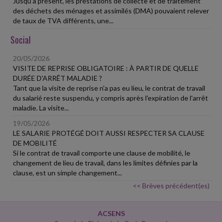
Jusqu'à présent, les prestations de collecte et de traitement
des déchets des ménages et assimilés (DMA) pouvaient relever
de taux de TVA différents, une...
Social
20/05/2026
VISITE DE REPRISE OBLIGATOIRE : À PARTIR DE QUELLE
DURÉE D'ARRÊT MALADIE ?
Tant que la visite de reprise n'a pas eu lieu, le contrat de travail
du salarié reste suspendu, y compris après l'expiration de l'arrêt
maladie. La visite...
19/05/2026
LE SALARIE PROTÉGÉ DOIT AUSSI RESPECTER SA CLAUSE
DE MOBILITÉ
Si le contrat de travail comporte une clause de mobilité, le
changement de lieu de travail, dans les limites définies par la
clause, est un simple changement...
<< Brèves précédent(es)
ACSENS