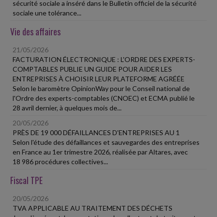
sécurité sociale a inséré dans le Bulletin officiel de la sécurité
sociale une tolérance...
Vie des affaires
21/05/2026
FACTURATION ÉLECTRONIQUE : L'ORDRE DES EXPERTS-
COMPTABLES PUBLIE UN GUIDE POUR AIDER LES
ENTREPRISES À CHOISIR LEUR PLATEFORME AGRÉÉE
Selon le baromètre OpinionWay pour le Conseil national de
l'Ordre des experts-comptables (CNOEC) et ECMA publié le
28 avril dernier, à quelques mois de...
20/05/2026
PRÈS DE 19 000 DÉFAILLANCES D'ENTREPRISES AU 1
Selon l'étude des défaillances et sauvegardes des entreprises
en France au 1er trimestre 2026, réalisée par Altares, avec
18 986 procédures collectives...
Fiscal TPE
20/05/2026
TVA APPLICABLE AU TRAITEMENT DES DÉCHETS