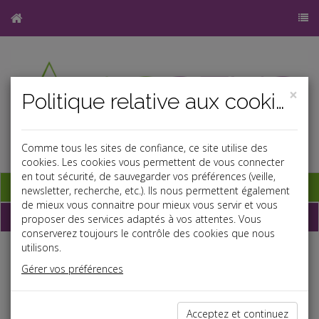
×
Politique relative aux cookies
Comme tous les sites de confiance, ce site utilise des
cookies. Les cookies vous permettent de vous connecter
en tout sécurité, de sauvegarder vos préférences (veille,
Base documentaire
newsletter, recherche, etc.). Ils nous permettent également
de mieux vous connaitre pour mieux vous servir et vous
Dépêches
proposer des services adaptés à vos attentes. Vous
conserverez toujours le contrôle des cookies que nous
utilisons.
Liste des dernières dépêches
Gérer vos préférences
Fiscal TPE
Acceptez et continuez