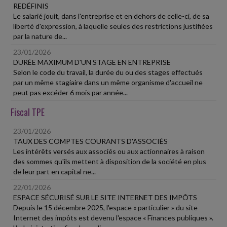
REDÉFINIS
Le salarié jouit, dans l'entreprise et en dehors de celle-ci, de sa
liberté d'expression, à laquelle seules des restrictions justifiées
par la nature de...
23/01/2026
DURÉE MAXIMUM D'UN STAGE EN ENTREPRISE
Selon le code du travail, la durée du ou des stages effectués
par un même stagiaire dans un même organisme d'accueil ne
peut pas excéder 6 mois par année...
Fiscal TPE
23/01/2026
TAUX DES COMPTES COURANTS D'ASSOCIÉS
Les intérêts versés aux associés ou aux actionnaires à raison
des sommes qu'ils mettent à disposition de la société en plus
de leur part en capital ne...
22/01/2026
ESPACE SÉCURISÉ SUR LE SITE INTERNET DES IMPÔTS
Depuis le 15 décembre 2025, l'espace « particulier » du site
Internet des impôts est devenu l'espace « Finances publiques ».