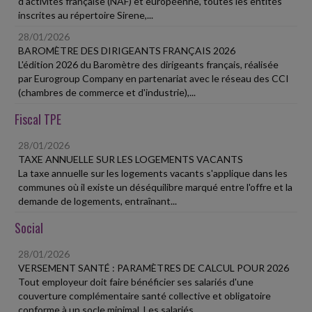
d'activités française (NAF) et européenne, toutes les entités
inscrites au répertoire Sirene,...
28/01/2026
BAROMÈTRE DES DIRIGEANTS FRANÇAIS 2026
L'édition 2026 du Baromètre des dirigeants français, réalisée
par Eurogroup Company en partenariat avec le réseau des CCI
(chambres de commerce et d'industrie),...
Fiscal TPE
28/01/2026
TAXE ANNUELLE SUR LES LOGEMENTS VACANTS
La taxe annuelle sur les logements vacants s'applique dans les
communes où il existe un déséquilibre marqué entre l'offre et la
demande de logements, entraînant...
Social
28/01/2026
VERSEMENT SANTÉ : PARAMÈTRES DE CALCUL POUR 2026
Tout employeur doit faire bénéficier ses salariés d'une
couverture complémentaire santé collective et obligatoire
conforme à un socle minimal. Les salariés...