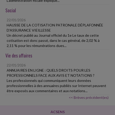
L'administration fiscale explique...
Social
22/01/2026
HAUSSE DE LA COTISATION PATRONALE DÉPLAFONNÉE
D'ASSURANCE VIEILLESSE
Un décret publié au Journal officiel du 1e Le taux de cette
cotisation est donc passé, dans le cas général, de 2,02 % à
2,11 % pour les rémunérations dues...
Vie des affaires
22/01/2026
ANNUAIRES EN LIGNE : QUELS DROITS POUR LES
PROFESSIONNELS FACE AUX AVIS ET NOTATIONS ?
Les professionnels qui communiquent leurs données
professionnelles à des annuaires publiés sur Internet peuvent
être exposés aux commentaires et aux notations...
<< Brèves précédent(es)
ACSENS