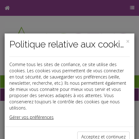
×
Politique relative aux cookies
Comme tous les sites de confiance, ce site utilise des
cookies. Les cookies vous permettent de vous connecter
en tout sécurité, de sauvegarder vos préférences (veille,
Base documentaire
newsletter, recherche, etc.). Ils nous permettent également
de mieux vous connaitre pour mieux vous servir et vous
Dépêches
proposer des services adaptés à vos attentes. Vous
conserverez toujours le contrôle des cookies que nous
utilisons.
Liste des dernières dépêches
Gérer vos préférences
Social
Acceptez et continuez