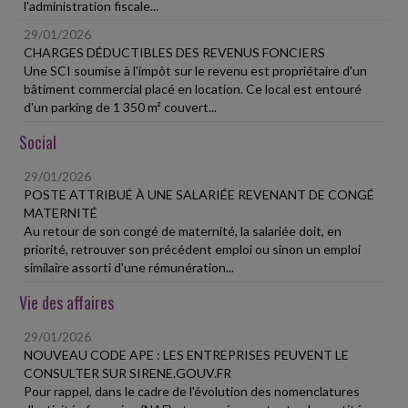
l'administration fiscale...
29/01/2026
CHARGES DÉDUCTIBLES DES REVENUS FONCIERS
Une SCI soumise à l'impôt sur le revenu est propriétaire d'un
bâtiment commercial placé en location. Ce local est entouré
d'un parking de 1 350 m² couvert...
Social
29/01/2026
POSTE ATTRIBUÉ À UNE SALARIÉE REVENANT DE CONGÉ
MATERNITÉ
Au retour de son congé de maternité, la salariée doit, en
priorité, retrouver son précédent emploi ou sinon un emploi
similaire assorti d'une rémunération...
Vie des affaires
29/01/2026
NOUVEAU CODE APE : LES ENTREPRISES PEUVENT LE
CONSULTER SUR SIRENE.GOUV.FR
Pour rappel, dans le cadre de l'évolution des nomenclatures