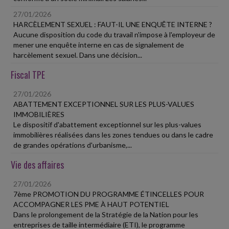
27/01/2026
HARCÈLEMENT SEXUEL : FAUT-IL UNE ENQUÊTE INTERNE ?
Aucune disposition du code du travail n'impose à l'employeur de
mener une enquête interne en cas de signalement de
harcèlement sexuel. Dans une décision...
Fiscal TPE
27/01/2026
ABATTEMENT EXCEPTIONNEL SUR LES PLUS-VALUES
IMMOBILIÈRES
Le dispositif d'abattement exceptionnel sur les plus-values
immobilières réalisées dans les zones tendues ou dans le cadre
de grandes opérations d'urbanisme,...
Vie des affaires
27/01/2026
7ème PROMOTION DU PROGRAMME ÉTINCELLES POUR
ACCOMPAGNER LES PME À HAUT POTENTIEL
Dans le prolongement de la Stratégie de la Nation pour les
entreprises de taille intermédiaire (ETI), le programme