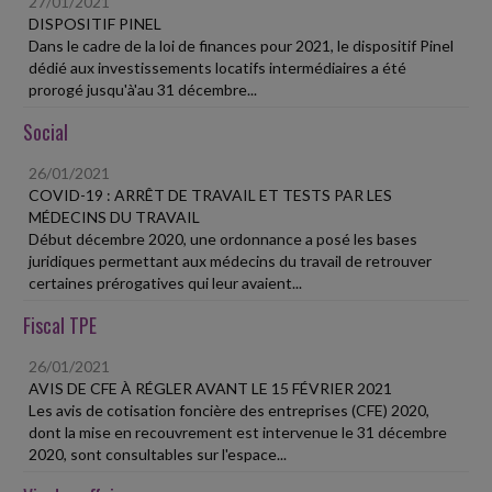
27/01/2021
DISPOSITIF PINEL
Dans le cadre de la loi de finances pour 2021, le dispositif Pinel
dédié aux investissements locatifs intermédiaires a été
prorogé jusqu'à'au 31 décembre...
Social
26/01/2021
COVID-19 : ARRÊT DE TRAVAIL ET TESTS PAR LES
MÉDECINS DU TRAVAIL
Début décembre 2020, une ordonnance a posé les bases
juridiques permettant aux médecins du travail de retrouver
certaines prérogatives qui leur avaient...
Fiscal TPE
26/01/2021
AVIS DE CFE À RÉGLER AVANT LE 15 FÉVRIER 2021
Les avis de cotisation foncière des entreprises (CFE) 2020,
dont la mise en recouvrement est intervenue le 31 décembre
2020, sont consultables sur l'espace...