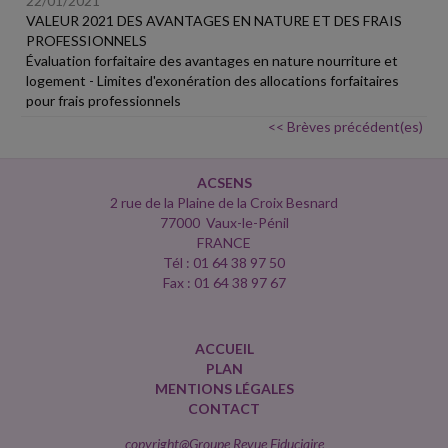
22/01/2021
VALEUR 2021 DES AVANTAGES EN NATURE ET DES FRAIS
PROFESSIONNELS
Évaluation forfaitaire des avantages en nature nourriture et
logement - Limites d'exonération des allocations forfaitaires
pour frais professionnels
<< Brèves précédent(es)
ACSENS
2 rue de la Plaine de la Croix Besnard
77000 Vaux-le-Pénil
FRANCE
Tél : 01 64 38 97 50
Fax : 01 64 38 97 67
ACCUEIL
PLAN
MENTIONS LÉGALES
CONTACT
copyright@Groupe Revue Fiduciaire