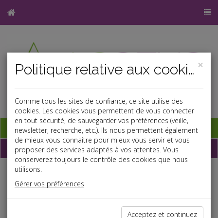
×
Politique relative aux cookies
Comme tous les sites de confiance, ce site utilise des
cookies. Les cookies vous permettent de vous connecter
en tout sécurité, de sauvegarder vos préférences (veille,
Base documentaire
newsletter, recherche, etc.). Ils nous permettent également
de mieux vous connaitre pour mieux vous servir et vous
Dépêches
proposer des services adaptés à vos attentes. Vous
conserverez toujours le contrôle des cookies que nous
utilisons.
Liste des dernières dépêches
Gérer vos préférences
Fiscal TPE
Acceptez et continuez