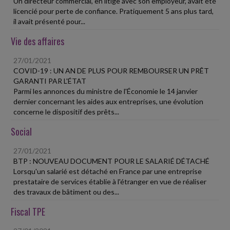
Un directeur commercial, en litige avec son employeur, avait été
licencié pour perte de confiance. Pratiquement 5 ans plus tard,
il avait présenté pour...
Vie des affaires
27/01/2021
COVID-19 : UN AN DE PLUS POUR REMBOURSER UN PRÊT
GARANTI PAR L'ÉTAT
Parmi les annonces du ministre de l'Économie le 14 janvier
dernier concernant les aides aux entreprises, une évolution
concerne le dispositif des prêts...
Social
27/01/2021
BTP : NOUVEAU DOCUMENT POUR LE SALARIÉ DÉTACHÉ
Lorsqu'un salarié est détaché en France par une entreprise
prestataire de services établie à l'étranger en vue de réaliser
des travaux de bâtiment ou des...
Fiscal TPE