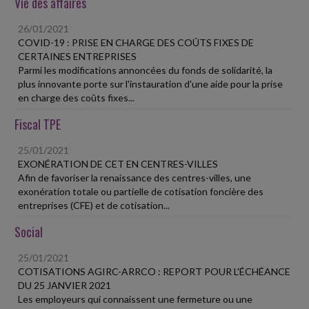
Vie des affaires
26/01/2021
COVID-19 : PRISE EN CHARGE DES COÛTS FIXES DE
CERTAINES ENTREPRISES
Parmi les modifications annoncées du fonds de solidarité, la
plus innovante porte sur l'instauration d'une aide pour la prise
en charge des coûts fixes...
Fiscal TPE
25/01/2021
EXONÉRATION DE CET EN CENTRES-VILLES
Afin de favoriser la renaissance des centres-villes, une
exonération totale ou partielle de cotisation foncière des
entreprises (CFE) et de cotisation...
Social
25/01/2021
COTISATIONS AGIRC-ARRCO : REPORT POUR L'ÉCHÉANCE
DU 25 JANVIER 2021
Les employeurs qui connaissent une fermeture ou une