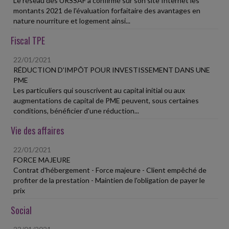
Le réseau des URSSAF a confirmé sur son site Internet les
montants 2021 de l'évaluation forfaitaire des avantages en
nature nourriture et logement ainsi...
Fiscal TPE
22/01/2021
RÉDUCTION D'IMPÔT POUR INVESTISSEMENT DANS UNE
PME
Les particuliers qui souscrivent au capital initial ou aux
augmentations de capital de PME peuvent, sous certaines
conditions, bénéficier d'une réduction...
Vie des affaires
22/01/2021
FORCE MAJEURE
Contrat d'hébergement - Force majeure - Client empêché de
profiter de la prestation - Maintien de l'obligation de payer le
prix
Social