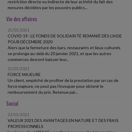
restriction directe ou indirecte de leur activité du fait des
mesures décidées par les pouvoirs publics...
Vie des affaires
25/01/2021
COVID-19 : LE FONDS DE SOLIDARITÉ REMANIÉ DÈS L'AIDE
POUR DÉCEMBRE 2020
Alors que la fermeture des bars, restaurants et lieux culturels
se prolonge au-delà du 20 janvier 2021, et que les autres
commerces devront baisser leur...
22/01/2021
FORCE MAJEURE
Un client, empêché de profiter de la prestation par un cas de
force majeure, ne peut pas l'invoquer pour obtenir le
remboursement du prix. Retenue par...
Social
22/01/2021
VALEUR 2021 DES AVANTAGES EN NATURE ET DES FRAIS
PROFESSIONNELS