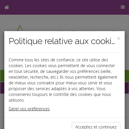
×
Politique relative aux cookies
Comme tous les sites de confiance, ce site utilise des
cookies. Les cookies vous permettent de vous connecter
en tout sécurité, de sauvegarder vos préférences (veille,
Base documentaire
newsletter, recherche, etc.). Ils nous permettent également
de mieux vous connaitre pour mieux vous servir et vous
Dépêches
proposer des services adaptés à vos attentes. Vous
conserverez toujours le contrôle des cookies que nous
utilisons.
Liste des dernières dépêches
Gérer vos préférences
Fiscal TPE
Acceptez et continuez