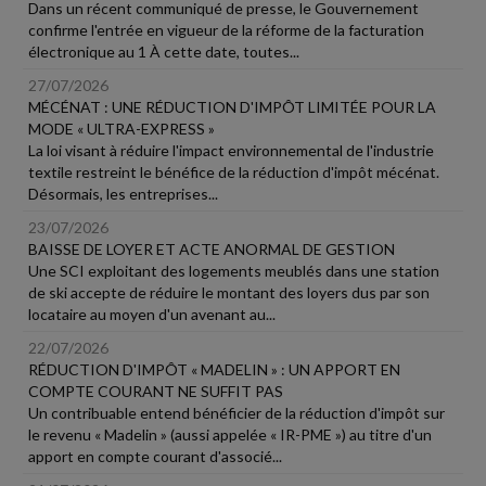
Dans un récent communiqué de presse, le Gouvernement
confirme l'entrée en vigueur de la réforme de la facturation
électronique au 1 À cette date, toutes...
27/07/2026
MÉCÉNAT : UNE RÉDUCTION D'IMPÔT LIMITÉE POUR LA
MODE « ULTRA-EXPRESS »
La loi visant à réduire l'impact environnemental de l'industrie
textile restreint le bénéfice de la réduction d'impôt mécénat.
Désormais, les entreprises...
23/07/2026
BAISSE DE LOYER ET ACTE ANORMAL DE GESTION
Une SCI exploitant des logements meublés dans une station
de ski accepte de réduire le montant des loyers dus par son
locataire au moyen d'un avenant au...
22/07/2026
RÉDUCTION D'IMPÔT « MADELIN » : UN APPORT EN
COMPTE COURANT NE SUFFIT PAS
Un contribuable entend bénéficier de la réduction d'impôt sur
le revenu « Madelin » (aussi appelée « IR-PME ») au titre d'un
apport en compte courant d'associé...