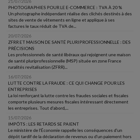
21/07/2026
PHOTOGRAPHIES POUR LE E-COMMERCE : TVA À 20 %
Un photographe indépendant réalise des clichés destinés à des
sites de vente de vêtements en ligne et applique à ses
factures le taux réduit de TVA de...
20/07/2026
ZFRR ET MAISON DE SANTÉ PLURIPROFESSIONNELLE : DES
PRÉCISIONS
Les professionnels de santé libéraux qui rejoignent une maison
de santé pluriprofessionnelle (MSP) située en zone France
ruralités revitalisation (ZFRR)...
16/07/2026
LUTTE CONTRE LA FRAUDE : CE QUI CHANGE POUR LES
ENTREPRISES
La loi renforçant la lutte contre les fraudes sociales et fiscales
comporte plusieurs mesures fiscales intéressant directement
les entreprises. Tout d'abord,...
15/07/2026
IMPÔTS : LES RETARDS SE PAIENT
Le ministère de l'Économie rappelle les conséquences d'un
dépôt tardif de la déclaration de revenus ou d'un paiement hors