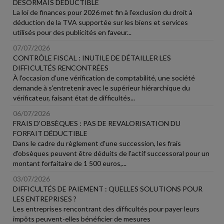
DÉSORMAIS DÉDUCTIBLE
La loi de finances pour 2026 met fin à l'exclusion du droit à
déduction de la TVA supportée sur les biens et services
utilisés pour des publicités en faveur...
07/07/2026
CONTRÔLE FISCAL : INUTILE DE DÉTAILLER LES
DIFFICULTÉS RENCONTRÉES
À l'occasion d'une vérification de comptabilité, une société
demande à s'entretenir avec le supérieur hiérarchique du
vérificateur, faisant état de difficultés...
06/07/2026
FRAIS D'OBSÈQUES : PAS DE REVALORISATION DU
FORFAIT DÉDUCTIBLE
Dans le cadre du règlement d'une succession, les frais
d'obsèques peuvent être déduits de l'actif successoral pour un
montant forfaitaire de 1 500 euros,...
03/07/2026
DIFFICULTÉS DE PAIEMENT : QUELLES SOLUTIONS POUR
LES ENTREPRISES ?
Les entreprises rencontrant des difficultés pour payer leurs
impôts peuvent-elles bénéficier de mesures