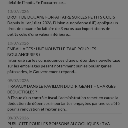
délai de l'impôt. En l'occurrence,...
13/07/2026
DROIT DE DOUANE FORFAITAIRE SUR LES PETITS COLIS
Depuis le 1er juillet 2026, l'Union européenne (UE) applique un
droit de douane forfaitaire de 3 euros aux importations de
petits colis d'une valeur inférieure...
10/07/2026
EMBALLAGES : UNE NOUVELLE TAXE POUR LES
BOULANGERIES ?
Interrogé sur les conséquences d'une prétendue nouvelle taxe
sur les emballages pesant notamment sur les boulangeries-
pâtisseries, le Gouvernement répond...
09/07/2026
TRAVAUX DANS LE PAVILLON DU DIRIGEANT = CHARGES
DÉDUCTIBLES ?
À l'issue d'un contrôle fiscal, l'administration remet en cause la
déduction de dépenses importantes engagées par une société
pour la rénovation et l'extension...
08/07/2026
PUBLICITÉ POUR LES BOISSONS ALCOOLIQUES : TVA